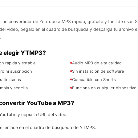
un convertidor de YouTube a MP3 rapido, gratuito y facil de usar. S
 del video, pegalo en el cuadro de busqueda y descarga tu archivo 
.
e elegir YTMP3?
n rapida y estable
Audio MP3 de alta calidad
tro ni suscripcion
Sin instalacion de software
 ilimitadas
Compatible con Shorts
impia y sencilla
Funciona en cualquier dispositivo
onvertir YouTube a MP3?
YouTube y copia la URL del video.
el enlace en el cuadro de busqueda de YTMP3.