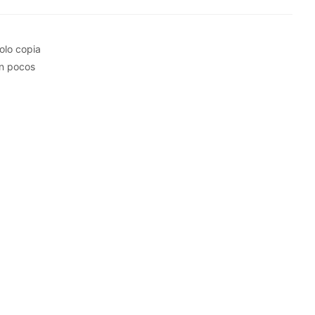
olo copia
en pocos