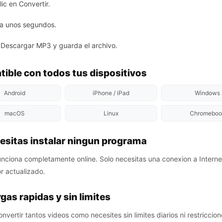
ic en Convertir.
a unos segundos.
 Descargar MP3 y guarda el archivo.
ible con todos tus dispositivos
Android
iPhone / iPad
Windows
macOS
Linux
Chromeboo
esitas instalar ningun programa
ciona completamente online. Solo necesitas una conexion a Interne
 actualizado.
gas rapidas y sin limites
vertir tantos videos como necesites sin limites diarios ni restriccion