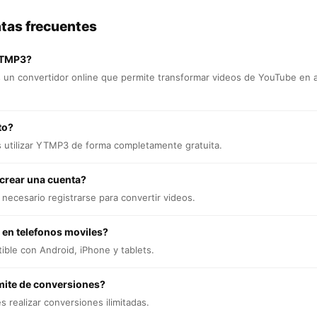
tas frecuentes
YTMP3?
un convertidor online que permite transformar videos de YouTube en 
to?
s utilizar YTMP3 de forma completamente gratuita.
 crear una cuenta?
necesario registrarse para convertir videos.
 en telefonos moviles?
ible con Android, iPhone y tablets.
mite de conversiones?
 realizar conversiones ilimitadas.