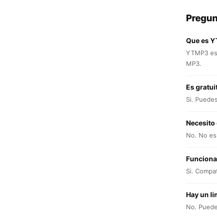
Pregun
Que es 
YTMP3 es 
MP3.
Es gratui
Si. Puede
Necesito
No. No es 
Funciona
Si. Compat
Hay un li
No. Puedes