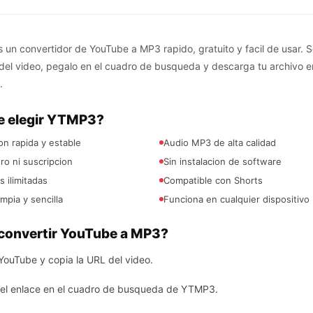
un convertidor de YouTube a MP3 rapido, gratuito y facil de usar. S
 del video, pegalo en el cuadro de busqueda y descarga tu archivo 
.
e elegir YTMP3?
n rapida y estable
Audio MP3 de alta calidad
tro ni suscripcion
Sin instalacion de software
 ilimitadas
Compatible con Shorts
impia y sencilla
Funciona en cualquier dispositivo
onvertir YouTube a MP3?
YouTube y copia la URL del video.
el enlace en el cuadro de busqueda de YTMP3.