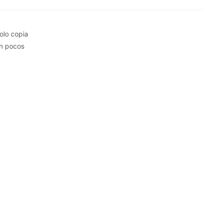
olo copia
en pocos