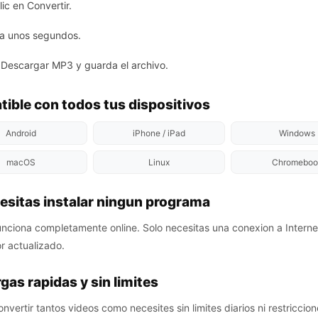
ic en Convertir.
a unos segundos.
 Descargar MP3 y guarda el archivo.
ible con todos tus dispositivos
Android
iPhone / iPad
Windows
macOS
Linux
Chromeboo
esitas instalar ningun programa
ciona completamente online. Solo necesitas una conexion a Interne
 actualizado.
gas rapidas y sin limites
vertir tantos videos como necesites sin limites diarios ni restriccion