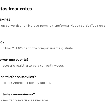
tas frecuentes
YTMP3?
un convertidor online que permite transformar videos de YouTube en 
to?
s utilizar YTMP3 de forma completamente gratuita.
 crear una cuenta?
necesario registrarse para convertir videos.
 en telefonos moviles?
ible con Android, iPhone y tablets.
mite de conversiones?
 realizar conversiones ilimitadas.