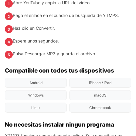
Abre YouTube y copia la URL del video.
1
Pega el enlace en el cuadro de busqueda de YTMP3.
2
Haz clic en Convertir.
3
Espera unos segundos.
4
Pulsa Descargar MP3 y guarda el archivo.
5
Compatible con todos tus dispositivos
Android
iPhone / iPad
Windows
macOS
Linux
Chromebook
No necesitas instalar ningun programa
YTMP3 funciona completamente online. Solo necesitas una