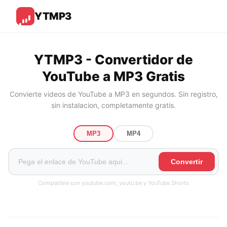
YTMP3
YTMP3 - Convertidor de
YouTube a MP3 Gratis
Convierte videos de YouTube a MP3 en segundos. Sin registro,
sin instalacion, completamente gratis.
MP3
MP4
Convertir
Compatible con youtube.com, youtu.be y YouTube Shorts