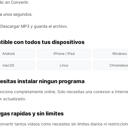
ic en Convertir.
a unos segundos.
 Descargar MP3 y guarda el archivo.
ible con todos tus dispositivos
Android
iPhone / iPad
Windows
macOS
Linux
Chromeboo
esitas instalar ningun programa
ciona completamente online. Solo necesitas una conexion a Interne
 actualizado.
gas rapidas y sin limites
vertir tantos videos como necesites sin limites diarios ni restriccion