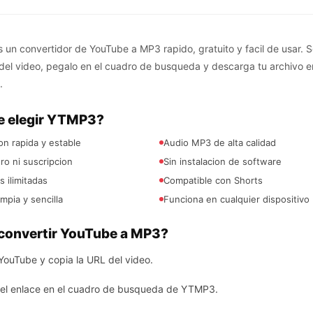
un convertidor de YouTube a MP3 rapido, gratuito y facil de usar. S
 del video, pegalo en el cuadro de busqueda y descarga tu archivo 
.
e elegir YTMP3?
n rapida y estable
Audio MP3 de alta calidad
tro ni suscripcion
Sin instalacion de software
 ilimitadas
Compatible con Shorts
impia y sencilla
Funciona en cualquier dispositivo
onvertir YouTube a MP3?
YouTube y copia la URL del video.
el enlace en el cuadro de busqueda de YTMP3.