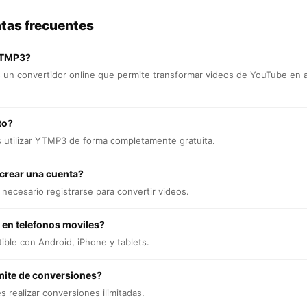
tas frecuentes
YTMP3?
un convertidor online que permite transformar videos de YouTube en 
to?
s utilizar YTMP3 de forma completamente gratuita.
 crear una cuenta?
necesario registrarse para convertir videos.
 en telefonos moviles?
ible con Android, iPhone y tablets.
mite de conversiones?
 realizar conversiones ilimitadas.