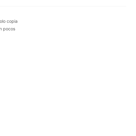
olo copia
en pocos