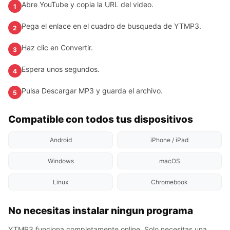
Abre YouTube y copia la URL del video.
1
Pega el enlace en el cuadro de busqueda de YTMP3.
2
Haz clic en Convertir.
3
Espera unos segundos.
4
Pulsa Descargar MP3 y guarda el archivo.
5
Compatible con todos tus dispositivos
Android
iPhone / iPad
Windows
macOS
Linux
Chromebook
No necesitas instalar ningun programa
YTMP3 funciona completamente online. Solo necesitas una