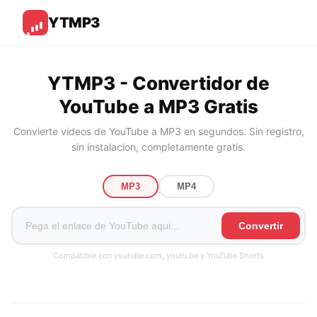
YTMP3
YTMP3 - Convertidor de
YouTube a MP3 Gratis
Convierte videos de YouTube a MP3 en segundos. Sin registro,
sin instalacion, completamente gratis.
MP3
MP4
Convertir
Compatible con youtube.com, youtu.be y YouTube Shorts