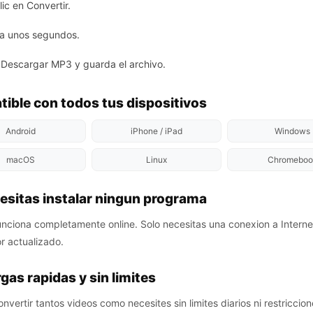
ic en Convertir.
a unos segundos.
 Descargar MP3 y guarda el archivo.
ible con todos tus dispositivos
Android
iPhone / iPad
Windows
macOS
Linux
Chromeboo
esitas instalar ningun programa
ciona completamente online. Solo necesitas una conexion a Interne
 actualizado.
gas rapidas y sin limites
vertir tantos videos como necesites sin limites diarios ni restriccion