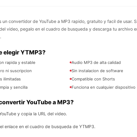
un convertidor de YouTube a MP3 rapido, gratuito y facil de usar. S
 del video, pegalo en el cuadro de busqueda y descarga tu archivo 
.
e elegir YTMP3?
n rapida y estable
Audio MP3 de alta calidad
tro ni suscripcion
Sin instalacion de software
 ilimitadas
Compatible con Shorts
impia y sencilla
Funciona en cualquier dispositivo
onvertir YouTube a MP3?
YouTube y copia la URL del video.
el enlace en el cuadro de busqueda de YTMP3.