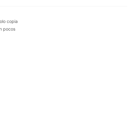
olo copia
en pocos