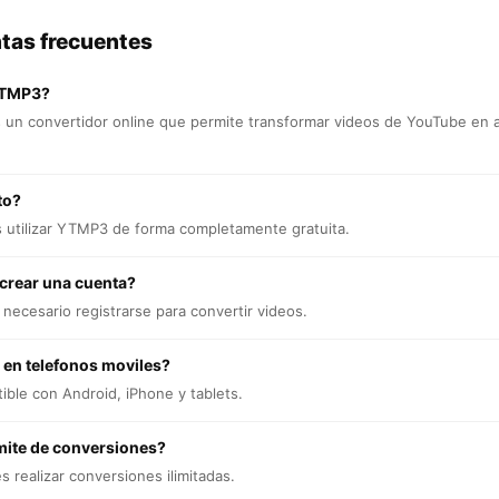
tas frecuentes
YTMP3?
un convertidor online que permite transformar videos de YouTube en 
to?
s utilizar YTMP3 de forma completamente gratuita.
 crear una cuenta?
necesario registrarse para convertir videos.
 en telefonos moviles?
ible con Android, iPhone y tablets.
mite de conversiones?
 realizar conversiones ilimitadas.