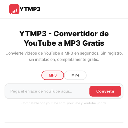
YTMP3
YTMP3 - Convertidor de
YouTube a MP3 Gratis
Convierte videos de YouTube a MP3 en segundos. Sin registro,
sin instalacion, completamente gratis.
MP3
MP4
Convertir
Compatible con youtube.com, youtu.be y YouTube Shorts