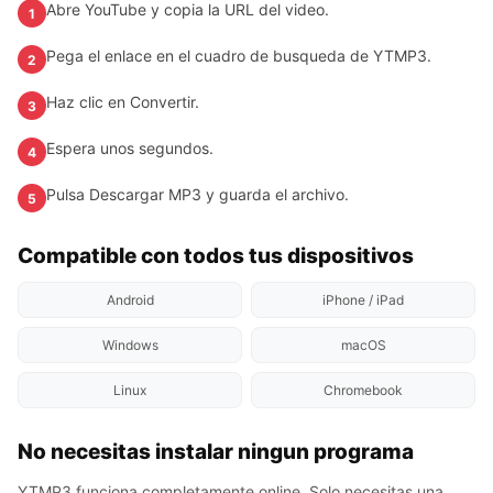
Abre YouTube y copia la URL del video.
1
Pega el enlace en el cuadro de busqueda de YTMP3.
2
Haz clic en Convertir.
3
Espera unos segundos.
4
Pulsa Descargar MP3 y guarda el archivo.
5
Compatible con todos tus dispositivos
Android
iPhone / iPad
Windows
macOS
Linux
Chromebook
No necesitas instalar ningun programa
YTMP3 funciona completamente online. Solo necesitas una