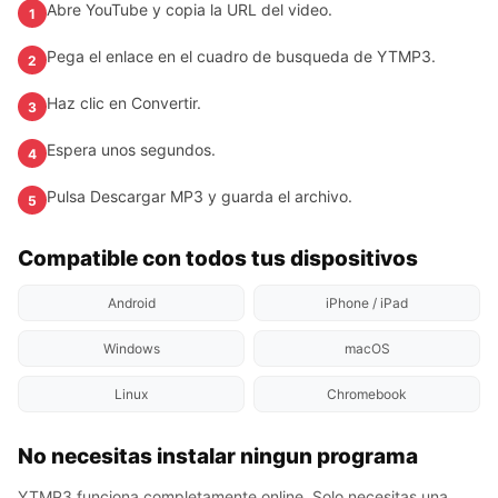
Abre YouTube y copia la URL del video.
1
Pega el enlace en el cuadro de busqueda de YTMP3.
2
Haz clic en Convertir.
3
Espera unos segundos.
4
Pulsa Descargar MP3 y guarda el archivo.
5
Compatible con todos tus dispositivos
Android
iPhone / iPad
Windows
macOS
Linux
Chromebook
No necesitas instalar ningun programa
YTMP3 funciona completamente online. Solo necesitas una