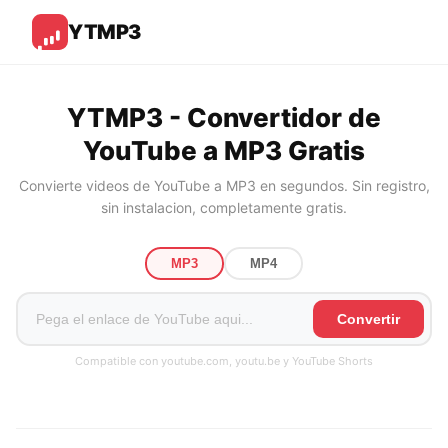
YTMP3
YTMP3 - Convertidor de
YouTube a MP3 Gratis
Convierte videos de YouTube a MP3 en segundos. Sin registro,
sin instalacion, completamente gratis.
MP3
MP4
Convertir
Compatible con youtube.com, youtu.be y YouTube Shorts