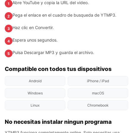
Abre YouTube y copia la URL del video.
1
Pega el enlace en el cuadro de busqueda de YTMP3.
2
Haz clic en Convertir.
3
Espera unos segundos.
4
Pulsa Descargar MP3 y guarda el archivo.
5
Compatible con todos tus dispositivos
Android
iPhone / iPad
Windows
macOS
Linux
Chromebook
No necesitas instalar ningun programa
YTMP3 funciona completamente online. Solo necesitas una