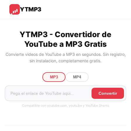
YTMP3
YTMP3 - Convertidor de
YouTube a MP3 Gratis
Convierte videos de YouTube a MP3 en segundos. Sin registro,
sin instalacion, completamente gratis.
MP3
MP4
Convertir
Compatible con youtube.com, youtu.be y YouTube Shorts