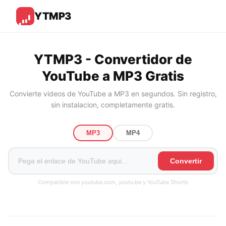
YTMP3
YTMP3 - Convertidor de
YouTube a MP3 Gratis
Convierte videos de YouTube a MP3 en segundos. Sin registro,
sin instalacion, completamente gratis.
MP3
MP4
Convertir
Compatible con youtube.com, youtu.be y YouTube Shorts