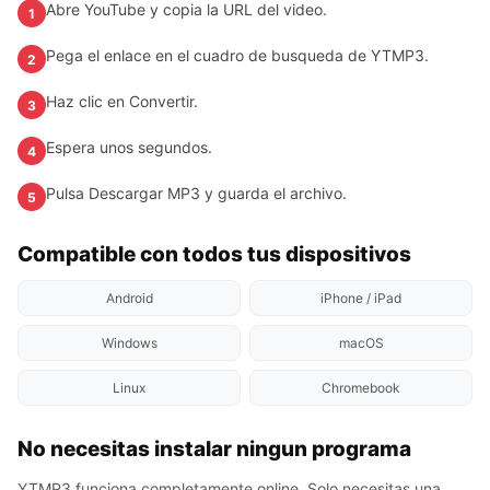
Abre YouTube y copia la URL del video.
1
Pega el enlace en el cuadro de busqueda de YTMP3.
2
Haz clic en Convertir.
3
Espera unos segundos.
4
Pulsa Descargar MP3 y guarda el archivo.
5
Compatible con todos tus dispositivos
Android
iPhone / iPad
Windows
macOS
Linux
Chromebook
No necesitas instalar ningun programa
YTMP3 funciona completamente online. Solo necesitas una