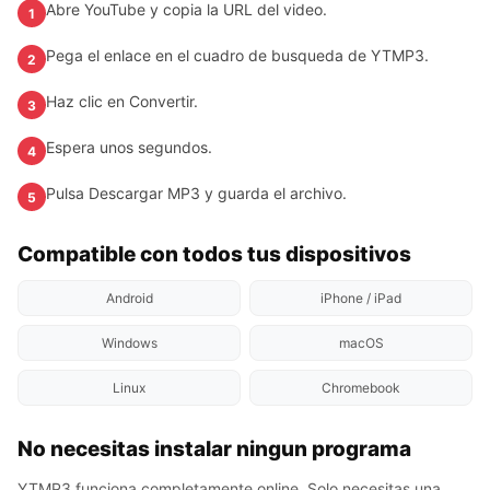
Abre YouTube y copia la URL del video.
1
Pega el enlace en el cuadro de busqueda de YTMP3.
2
Haz clic en Convertir.
3
Espera unos segundos.
4
Pulsa Descargar MP3 y guarda el archivo.
5
Compatible con todos tus dispositivos
Android
iPhone / iPad
Windows
macOS
Linux
Chromebook
No necesitas instalar ningun programa
YTMP3 funciona completamente online. Solo necesitas una