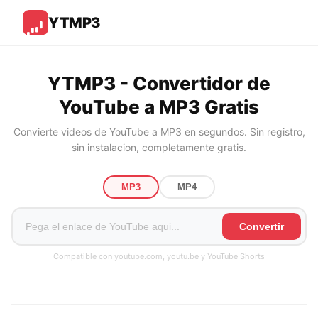
YTMP3
YTMP3 - Convertidor de
YouTube a MP3 Gratis
Convierte videos de YouTube a MP3 en segundos. Sin registro,
sin instalacion, completamente gratis.
MP3
MP4
Convertir
Compatible con youtube.com, youtu.be y YouTube Shorts