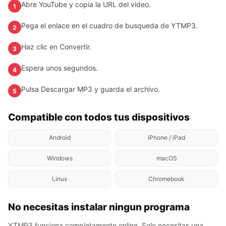
Abre YouTube y copia la URL del video.
1
Pega el enlace en el cuadro de busqueda de YTMP3.
2
Haz clic en Convertir.
3
Espera unos segundos.
4
Pulsa Descargar MP3 y guarda el archivo.
5
Compatible con todos tus dispositivos
Android
iPhone / iPad
Windows
macOS
Linux
Chromebook
No necesitas instalar ningun programa
YTMP3 funciona completamente online. Solo necesitas una