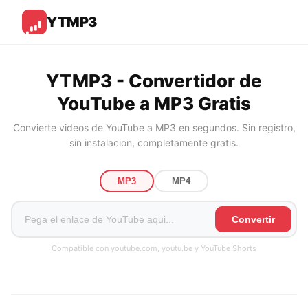
YTMP3
YTMP3 - Convertidor de
YouTube a MP3 Gratis
Convierte videos de YouTube a MP3 en segundos. Sin registro,
sin instalacion, completamente gratis.
MP3
MP4
Convertir
Compatible con youtube.com, youtu.be y YouTube Shorts