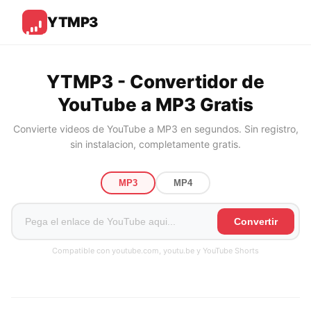
YTMP3
YTMP3 - Convertidor de
YouTube a MP3 Gratis
Convierte videos de YouTube a MP3 en segundos. Sin registro,
sin instalacion, completamente gratis.
MP3
MP4
Convertir
Compatible con youtube.com, youtu.be y YouTube Shorts