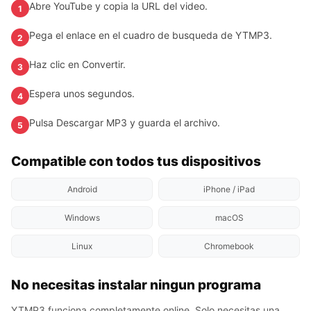
Abre YouTube y copia la URL del video.
1
Pega el enlace en el cuadro de busqueda de YTMP3.
2
Haz clic en Convertir.
3
Espera unos segundos.
4
Pulsa Descargar MP3 y guarda el archivo.
5
Compatible con todos tus dispositivos
Android
iPhone / iPad
Windows
macOS
Linux
Chromebook
No necesitas instalar ningun programa
YTMP3 funciona completamente online. Solo necesitas una