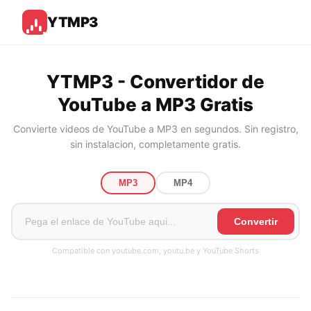
YTMP3
YTMP3 - Convertidor de
YouTube a MP3 Gratis
Convierte videos de YouTube a MP3 en segundos. Sin registro,
sin instalacion, completamente gratis.
MP3
MP4
Convertir
Compatible con youtube.com, youtu.be y YouTube Shorts