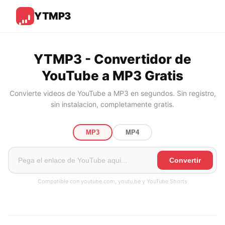
YTMP3
YTMP3 - Convertidor de
YouTube a MP3 Gratis
Convierte videos de YouTube a MP3 en segundos. Sin registro,
sin instalacion, completamente gratis.
MP3
MP4
Convertir
Compatible con youtube.com, youtu.be y YouTube Shorts