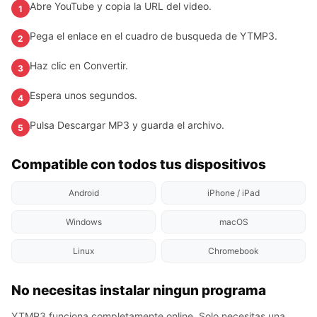
Abre YouTube y copia la URL del video.
1
Pega el enlace en el cuadro de busqueda de YTMP3.
2
Haz clic en Convertir.
3
Espera unos segundos.
4
Pulsa Descargar MP3 y guarda el archivo.
5
Compatible con todos tus dispositivos
Android
iPhone / iPad
Windows
macOS
Linux
Chromebook
No necesitas instalar ningun programa
YTMP3 funciona completamente online. Solo necesitas una