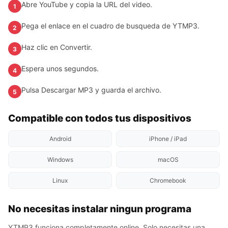
Abre YouTube y copia la URL del video.
1
Pega el enlace en el cuadro de busqueda de YTMP3.
2
Haz clic en Convertir.
3
Espera unos segundos.
4
Pulsa Descargar MP3 y guarda el archivo.
5
Compatible con todos tus dispositivos
Android
iPhone / iPad
Windows
macOS
Linux
Chromebook
No necesitas instalar ningun programa
YTMP3 funciona completamente online. Solo necesitas una