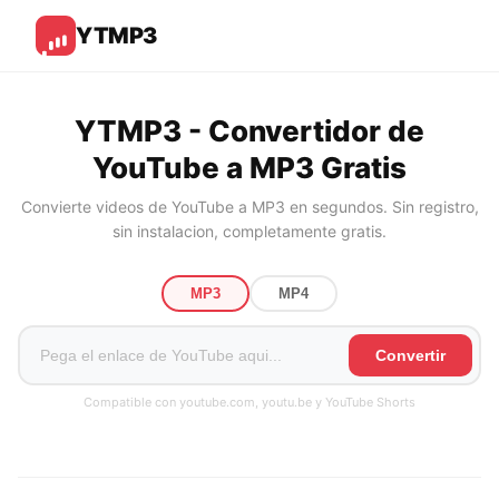
YTMP3
YTMP3 - Convertidor de
YouTube a MP3 Gratis
Convierte videos de YouTube a MP3 en segundos. Sin registro,
sin instalacion, completamente gratis.
MP3
MP4
Convertir
Compatible con youtube.com, youtu.be y YouTube Shorts