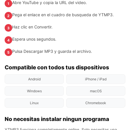
Abre YouTube y copia la URL del video.
1
Pega el enlace en el cuadro de busqueda de YTMP3.
2
Haz clic en Convertir.
3
Espera unos segundos.
4
Pulsa Descargar MP3 y guarda el archivo.
5
Compatible con todos tus dispositivos
Android
iPhone / iPad
Windows
macOS
Linux
Chromebook
No necesitas instalar ningun programa
YTMP3 funciona completamente online. Solo necesitas una