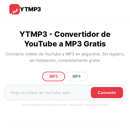
YTMP3
YTMP3 - Convertidor de
YouTube a MP3 Gratis
Convierte videos de YouTube a MP3 en segundos. Sin registro,
sin instalacion, completamente gratis.
MP3
MP4
Convertir
Compatible con youtube.com, youtu.be y YouTube Shorts